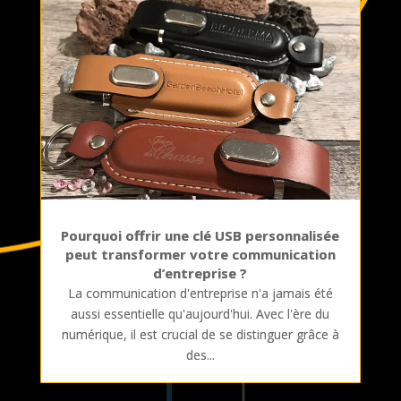
Pourquoi offrir une clé USB personnalisée
peut transformer votre communication
d’entreprise ?
La communication d'entreprise n'a jamais été
aussi essentielle qu'aujourd'hui. Avec l'ère du
numérique, il est crucial de se distinguer grâce à
des...