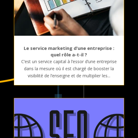
Le service marketing d’une entreprise :
quel rôle a-t-il ?
C’est un service capital à l’essor d’une entreprise
dans la mesure où il est chargé de booster la
visibilité de l’enseigne et de multiplier les...