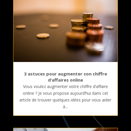
3 astuces pour augmenter son chiffre
d’affaires online
Vous voulez augmenter votre chiffre d’affaire
online ? Je vous propose aujourd’hui dans cet
article de trouver quelques idées pour vous aider
à...