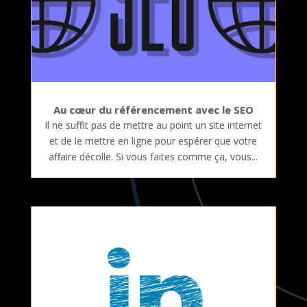
Au cœur du référencement avec le SEO
Il ne suffit pas de mettre au point un site internet
et de le mettre en ligne pour espérer que votre
affaire décolle. Si vous faites comme ça, vous...