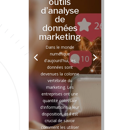
outils
d’analyse
de
données
marketing
Dans le monde
numérique
d'aujourd'hui, les
données sont
devenues la colonne
vertébrale du
marketing. Les
entreprises ont une
quantité colossale
d'informations à leur
disposition, et il est
crucial de savoir
comment les utiliser