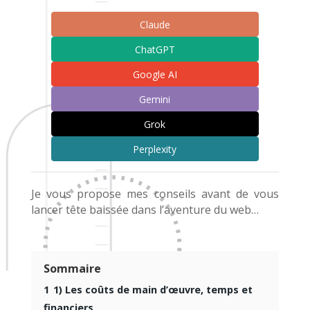
Claude
ChatGPT
Google AI
Gemini
Grok
Perplexity
Je vous propose mes conseils avant de vous
lancer tête baissée dans l’aventure du web…
Sommaire
1
1) Les coûts de main d’œuvre, temps et
financiers