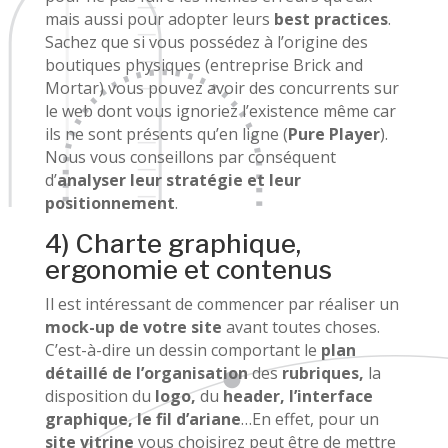
mais aussi pour adopter leurs
best practices
.
Sachez que si vous possédez à l’origine des
boutiques physiques (entreprise Brick and
Mortar) vous pouvez avoir des concurrents sur
le web dont vous ignoriez l’existence même car
ils ne sont présents qu’en ligne (
Pure Player
).
Nous vous conseillons par conséquent
d’
analyser leur stratégie et leur
positionnement
.
4) Charte graphique,
ergonomie et contenus
Il est intéressant de commencer par réaliser un
mock-up
de votre site
avant toutes choses.
C’est-à-dire un dessin comportant le
plan
détaillé de l’organisation
des
rubriques,
la
disposition du
logo,
du
header, l’interface
graphique, le fil d’ariane
…En effet, pour un
site vitrine
vous choisirez peut être de mettre