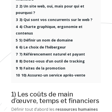
2
2) Un site web, oui, mais pour qui et
pourquoi ?
3
3) Qui sont vos concurrents sur le web ?
4
4) Charte graphique, ergonomie et
contenus
5
5) Définir un nom de domaine
6
6) Le choix de l’hébergeur
7
7) Référencement naturel et payant
8
8) Dotez-vous d’un outil de tracking
9
9) Faites de la promotion
10
10) Assurez-un service après-vente
1) Les coûts de main
d’œuvre, temps et financiers
Définir tout d’abord les
ressources humaines