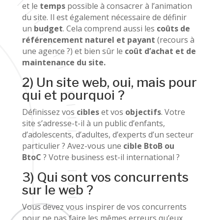
et le
temps
possible à consacrer à l’animation
du site. Il est également nécessaire de définir
un
budget
. Cela comprend aussi les
coûts de
référencement naturel et payant
(recours à
une agence ?) et bien sûr le
coût d’achat et de
maintenance du site.
2) Un site web, oui, mais pour
qui et pourquoi ?
Définissez vos
cibles
et vos
objectifs
. Votre
site s’adresse-t-il à un public d’enfants,
d’adolescents, d’adultes, d’experts d’un secteur
particulier ? Avez-vous une
cible BtoB ou
BtoC
? Votre business est-il international ?
3) Qui sont vos concurrents
sur le web ?
Vous devez vous inspirer de vos concurrents
pour ne pas faire les mêmes erreurs qu’eux