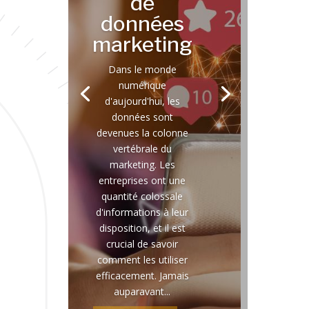
de
données
marketing
Dans le monde
numérique
d'aujourd'hui, les
données sont
devenues la colonne
vertébrale du
marketing. Les
entreprises ont une
quantité colossale
d'informations à leur
disposition, et il est
crucial de savoir
comment les utiliser
efficacement. Jamais
auparavant...