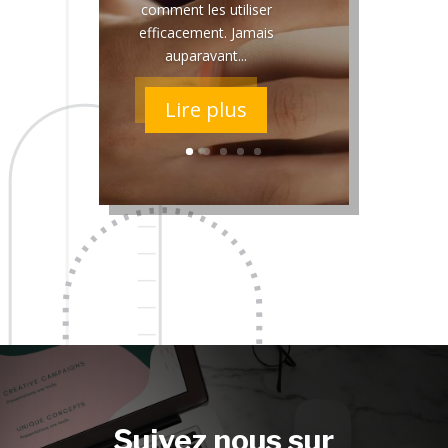
comment les utiliser
efficacement. Jamais
auparavant...
Lire plus
Suivez nous sur