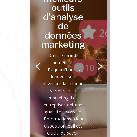
outils
d’analyse
de
données
marketing
Dans le monde
numérique
d'aujourd'hui, les
données sont
devenues la colonne
vertébrale du
marketing. Les
entreprises ont une
quantité colossale
d'informations à leur
disposition, et il est
crucial de savoir