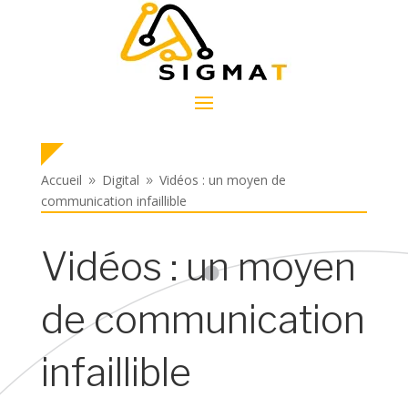
Accueil
Digital
Vidéos : un moyen de
9
9
communication infaillible
Vidéos : un moyen
de communication
infaillible