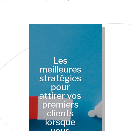
Les
meilleures
stratégies
pour
attirer vos
premiers
clients
lorsque
vous