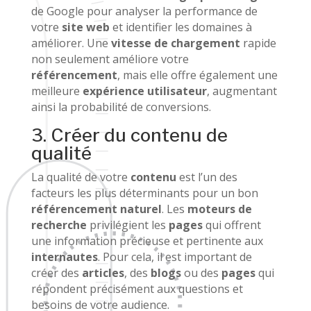
de Google pour analyser la performance de
votre
site web
et identifier les domaines à
améliorer. Une
vitesse de chargement
rapide
non seulement améliore votre
référencement
, mais elle offre également une
meilleure
expérience utilisateur
, augmentant
ainsi la probabilité de conversions.
3. Créer du contenu de
qualité
La qualité de votre
contenu
est l’un des
facteurs les plus déterminants pour un bon
référencement naturel
. Les
moteurs de
recherche
privilégient les
pages
qui offrent
une information précieuse et pertinente aux
internautes
. Pour cela, il est important de
créer des
articles
, des
blogs
ou des
pages
qui
répondent précisément aux questions et
besoins de votre audience.