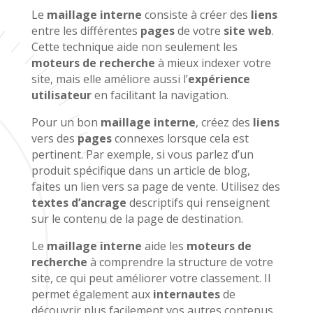
Le
maillage interne
consiste à créer des
liens
entre les différentes
pages
de votre
site web
.
Cette technique aide non seulement les
moteurs de recherche
à mieux indexer votre
site, mais elle améliore aussi l’
expérience
utilisateur
en facilitant la navigation.
Pour un bon
maillage interne
, créez des
liens
vers des
pages
connexes lorsque cela est
pertinent. Par exemple, si vous parlez d’un
produit spécifique dans un article de blog,
faites un lien vers sa page de vente. Utilisez des
textes d’ancrage
descriptifs qui renseignent
sur le contenu de la page de destination.
Le
maillage interne
aide les
moteurs de
recherche
à comprendre la structure de votre
site, ce qui peut améliorer votre classement. Il
permet également aux
internautes
de
découvrir plus facilement vos autres contenus,