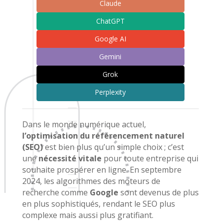
Claude
ChatGPT
Google AI
Gemini
Grok
Perplexity
Dans le monde numérique actuel,
l’optimisation du référencement naturel
(SEO)
est bien plus qu’un simple choix ; c’est
une
nécessité vitale
pour toute entreprise qui
souhaite prospérer en ligne. En septembre
2024, les algorithmes des moteurs de
recherche comme
Google
sont devenus de plus
en plus sophistiqués, rendant le SEO plus
complexe mais aussi plus gratifiant.