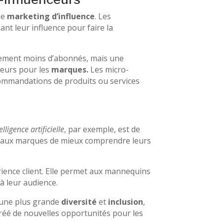
le
marketing d’influence
. Les
nt leur influence pour faire la
alement moins d’abonnés, mais une
jeurs pour les
marques.
Les micro-
ecommandations de produits ou services
elligence artificielle
, par exemple, est de
nsi aux marques de mieux comprendre leurs
érience client. Elle permet aux mannequins
à leur audience.
à une plus grande
diversité
et
inclusion
,
réé de nouvelles opportunités pour les