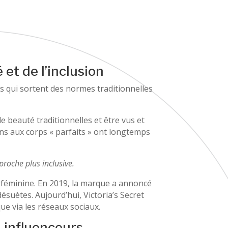
 et de l’inclusion
ns qui sortent des normes traditionnelles
 beauté traditionnelles et être vus et
ns aux corps « parfaits » ont longtemps
proche plus inclusive.
é féminine. En 2019, la marque a annoncé
ésuètes. Aujourd’hui, Victoria’s Secret
e via les réseaux sociaux.
o-influenceurs