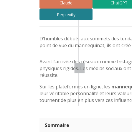
Claude
ChatGPT
Perplexity
D’humbles débuts aux sommets des tenda
point de vue du mannequinat, ils ont créé
Avant l’arrivée des réseaux comme Insta
physiques rigides. Les médias sociaux ont 
réussite.
Sur les plateformes en ligne, les
mannequ
leur véritable personnalité et leurs valeu
tournent de plus en plus vers ces influence
Sommaire