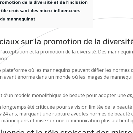
romotion de la diversité et de l’inclusion
 rôle croissant des micro-influenceurs
e du mannequinat
iaux sur la promotion de la diversité
 l’acceptation et la promotion de la diversité. Des mannequi
ion.
e plateforme où les mannequins peuvent défier les normes de
s en avant énorme dans un monde où les images de mannequi
ant d’un modèle monolithique de beauté pour adopter une
ap
a longtemps été critiquée pour sa vision limitée de la beaut
rès 24 ans, marquant une rupture avec les normes de beauté d
de mannequins et mise sur une communication plus authentiqu
fluence et le rôle croissant des micr