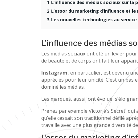
1
L’influence des médias sociaux sur la p
2
L’essor du marketing d’influence et le
3
Les nouvelles technologies au servic
L’influence des médias soc
Les médias sociaux ont été un levier pour
de beauté et de corps ont fait leur apparit
Instagram,
en particulier, est devenu un
appréciés pour leur unicité. C’est un pa
dominé les médias.
Les marques, aussi, ont évolué, s’éloign
Prenez par exemple Victoria’s Secret, qui 
qu’elle cessait son traditionnel défilé ap
travaille avec une plus grande diversité 
L’essor du marketing d’in