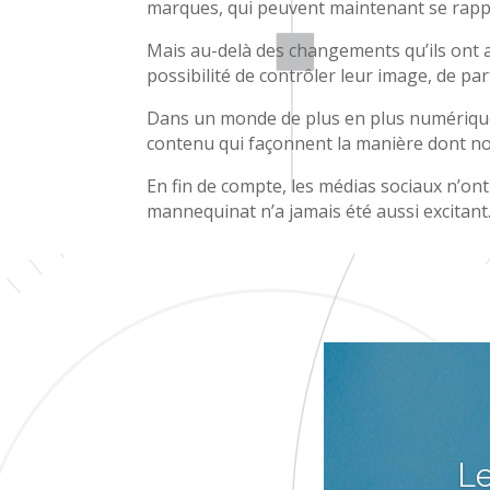
marques, qui peuvent maintenant se rappr
Mais au-delà des changements qu’ils ont 
possibilité de contrôler leur image, de pa
Dans un monde de plus en plus numérique,
contenu qui façonnent la manière dont n
En fin de compte, les médias sociaux n’ont
mannequinat n’a jamais été aussi excitant
Le