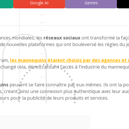
Google AI
Gemini
nces mondiales, les
réseaux sociaux
ont transformé la fa
 de nouvelles plateformes qui ont bouleversé les règles du j
gram,
les mannequins étaient choisis par des agences et
changé cela, démocratisant l’accès à l’industrie du mannequi
ins
peuvent se faire connaître par eux-mêmes. Ils ont la po
rs, créant ainsi une connexion plus authentique avec leur au
urs pour la publicité de leurs produits et services.