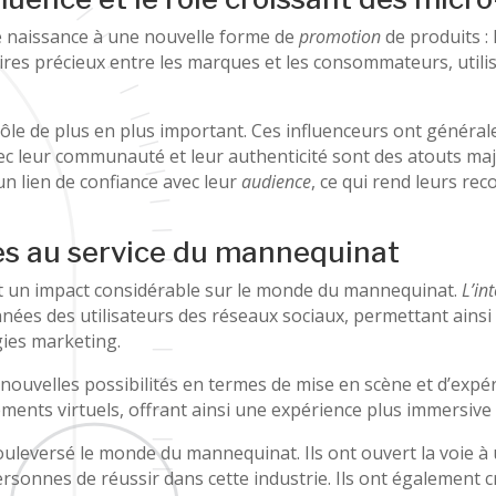
 naissance à une nouvelle forme de
promotion
de produits : 
res précieux entre les marques et les consommateurs, utilisa
 rôle de plus en plus important. Ces influenceurs ont génér
ec leur communauté et leur authenticité sont des atouts ma
un lien de confiance avec leur
audience
, ce qui rend leurs r
es au service du mannequinat
t un impact considérable sur le monde du mannequinat.
L’int
onnées des utilisateurs des réseaux sociaux, permettant ai
ies marketing.
de nouvelles possibilités en termes de mise en scène et d’exp
ents virtuels, offrant ainsi une expérience plus immersive 
uleversé le monde du mannequinat. Ils ont ouvert la voie 
sonnes de réussir dans cette industrie. Ils ont également c