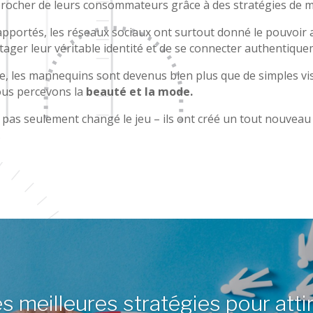
ocher de leurs consommateurs grâce à des stratégies de ma
apportés, les réseaux sociaux ont surtout donné le pouvoir
rtager leur véritable identité et de se connecter authentique
 les mannequins sont devenus bien plus que de simples visag
ous percevons la
beauté et la mode.
 pas seulement changé le jeu – ils ont créé un tout nouveau 
.
s meilleures stratégies pour atti