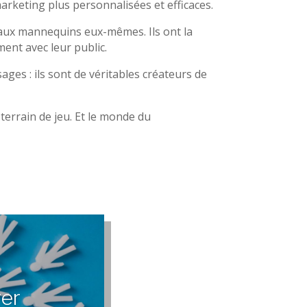
rketing plus personnalisées et efficaces.
 aux mannequins eux-mêmes. Ils ont la
ment avec leur public.
es : ils sont de véritables créateurs de
terrain de jeu. Et le monde du
rer