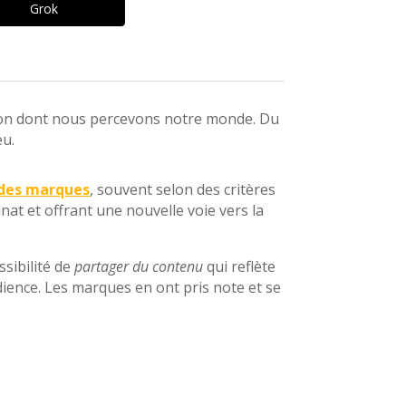
Grok
çon dont nous percevons notre monde. Du
eu.
 des marques
, souvent selon des critères
nat et offrant une nouvelle voie vers la
ssibilité de
partager du contenu
qui reflète
dience. Les marques en ont pris note et se