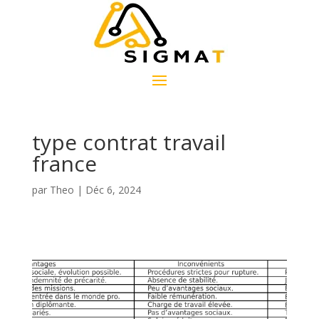
type contrat travail
france
par
Theo
|
Déc 6, 2024