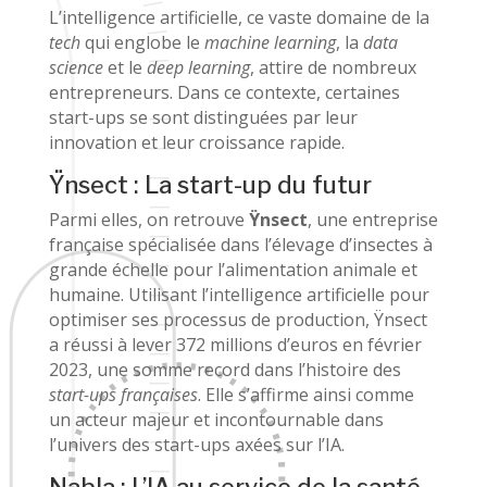
L’intelligence artificielle, ce vaste domaine de la
tech
qui englobe le
machine learning
, la
data
science
et le
deep learning
, attire de nombreux
entrepreneurs. Dans ce contexte, certaines
start-ups se sont distinguées par leur
innovation et leur croissance rapide.
Ÿnsect : La start-up du futur
Parmi elles, on retrouve
Ÿnsect
, une entreprise
française spécialisée dans l’élevage d’insectes à
grande échelle pour l’alimentation animale et
humaine. Utilisant l’intelligence artificielle pour
optimiser ses processus de production, Ÿnsect
a réussi à lever 372 millions d’euros en février
2023, une somme record dans l’histoire des
start-ups françaises
. Elle s’affirme ainsi comme
un acteur majeur et incontournable dans
l’univers des start-ups axées sur l’IA.
Nabla : L’IA au service de la santé