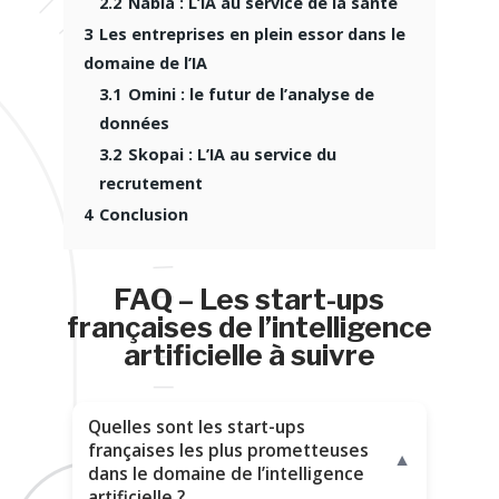
2.2
Nabla : L’IA au service de la santé
3
Les entreprises en plein essor dans le
domaine de l’IA
3.1
Omini : le futur de l’analyse de
données
3.2
Skopai : L’IA au service du
recrutement
4
Conclusion
FAQ – Les start-ups
françaises de l’intelligence
artificielle à suivre
Quelles sont les start-ups
françaises les plus prometteuses
▼
dans le domaine de l’intelligence
artificielle ?