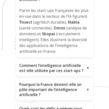
Parmi les start-ups françaises les plus
en vue dans le secteur de l’IA figurent
Ÿnsect
(agritech durable),
Nabla
(santé connectée),
Omini
(analyse de
données) et
Skopai
(recrutement
intelligent). Elles illustrent la diversité
des applications de l’intelligence
artificielle en France.
Comment l’intelligence artificielle
▼
est-elle utilisée par ces start-ups ?
Pourquoi la France devient-elle un
pôle important de l’intelligence
▼
artificielle ?
Quels sont les défis à relever pour