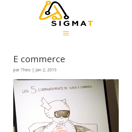
E commerce
par
Theo
|
Jan 2, 2015