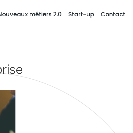
Nouveaux métiers 2.0
Start-up
Contact
prise