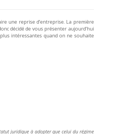
ire une reprise d’entreprise. La première
i donc décidé de vous présenter aujourd’hui
s plus intéressantes quand on ne souhaite
tatut juridique à adopter que celui du régime