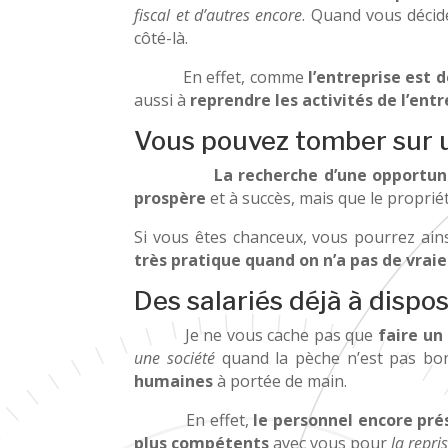
fiscal et d’autres encore
. Quand vous déci
côté-là.
En effet, comme
l’entreprise est d
aussi à
reprendre les activités de l’entr
Vous pouvez tomber sur u
La recherche d’une opportuni
prospère
et à succès, mais que le proprié
Si vous êtes chanceux, vous pourrez ain
très pratique quand on n’a pas de vraie
Des salariés déjà à dispos
Je ne vous cache pas que
faire un
une société
quand la pèche n’est pas bon
humaines
à portée de main.
En effet,
le personnel encore pré
plus compétents
avec vous pour
la repri