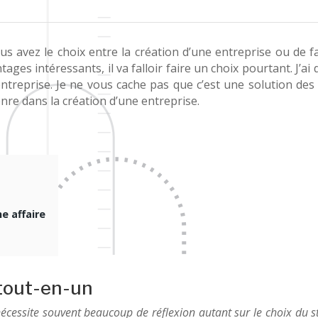
s avez le choix entre la création d’une entreprise ou de fa
ges intéressants, il va falloir faire un choix pourtant. J’a
’entreprise. Je ne vous cache pas que c’est une solution de
re dans la création d’une entreprise.
e affaire
 tout-en-un
écessite souvent beaucoup de réflexion autant sur le choix du s