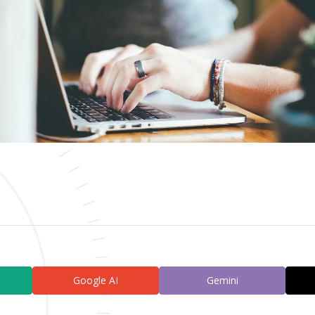
Google AI
Gemini