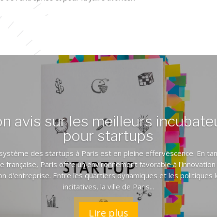
n avis sur les meilleurs incubate
pour startups
système des startups à Paris est en pleine effervescence. En ta
le française, Paris offre un environnement favorable à l'innovation 
on d'entreprise. Entre les quartiers dynamiques et les politiques 
incitatives, la ville de Paris...
Lire plus