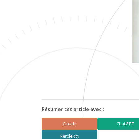
Résumer cet article avec :
Claude
ChatGPT
Perplexity