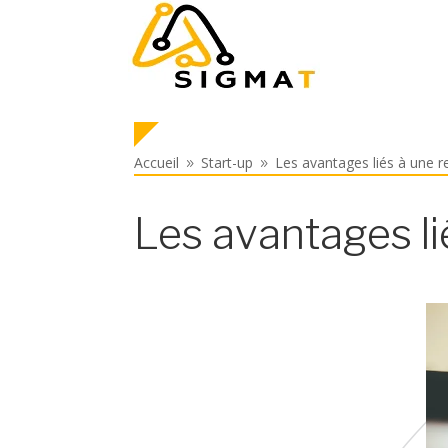
Accueil
Start-up
Les avantages liés à une re
9
9
Les avantages li