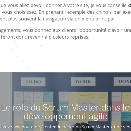
 allez devoir donner à votre site, je vous conseille
d
vous choisissez. En prenant l’exemple des chinois par exe
isent plus souvent la navigation via un menu principal.
ts, vous donnez aux clients l’opportunité d’avoir un
 feront donc revenir à plusieurs reprises.
Le rôle du Scrum Master dans le
développement agile
avez sans doute déjà entendu parler du Scrum Master et de ses