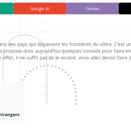
Google AI
Gemini
ans des pays qui dépassent les frontières du vôtre. C’est u
us propose donc aujourd’hui quelques conseils pour faire en
n effet, il ne suffit pas de le vouloir, vous allez devoir f
étrangers