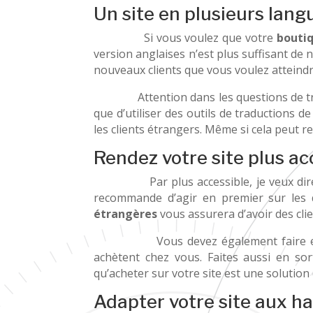
Un site en plusieurs lang
Si vous voulez que votre
boutiq
version anglaises n’est plus suffisant de n
nouveaux clients que vous voulez atteindr
Attention dans les questions de tra
que d’utiliser des outils de traductions
les clients étrangers. Même si cela peut r
Rendez votre site plus ac
Par plus accessible, je veux dire que v
recommande d’agir en premier sur les 
étrangères
vous assurera d’avoir des clie
Vous devez également faire en 
achètent chez vous. Faites aussi en so
qu’acheter sur votre site est une solution
Adapter votre site aux h