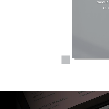
dans le
du 