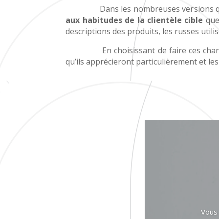
Dans les nombreuses versions que vous
aux habitudes de la clientèle cible
que 
descriptions des produits, les russes util
En choisissant de faire ces changemen
qu’ils apprécieront particulièrement et les
Vous 