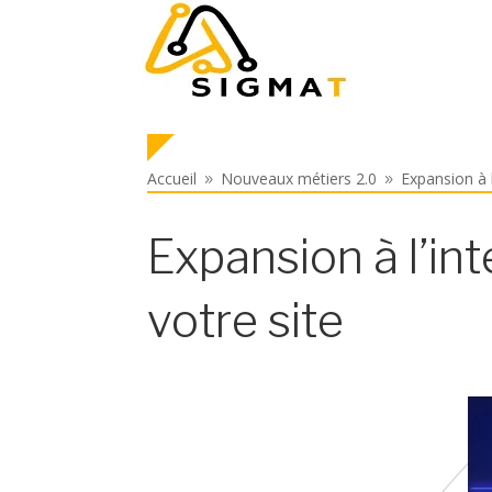
Accueil
Nouveaux métiers 2.0
Expansion à l
9
9
Expansion à l’int
votre site