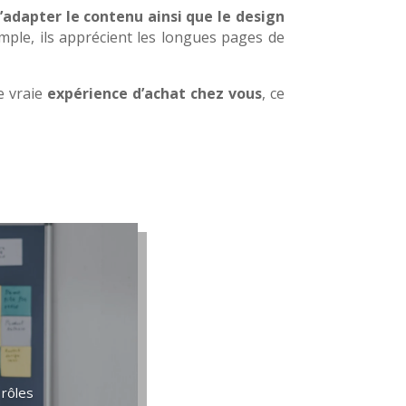
’adapter le contenu ainsi que le design
mple, ils apprécient les longues pages de
e vraie
expérience d’achat chez vous
, ce
 rôles