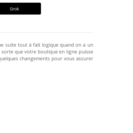
Grok
ne suite tout à fait logique quand on a un
 sorte que votre boutique en ligne puisse
aire quelques changements pour vous assurer