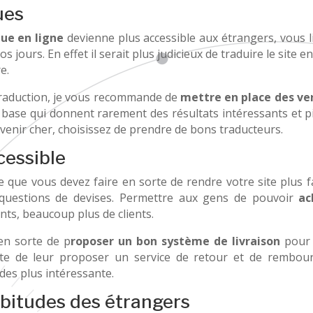
ues
ue en ligne
devienne plus accessible aux étrangers, vous li
os jours. En effet il serait plus judicieux de traduire le site
e.
duction, je vous recommande de
mettre en place des ve
 de base qui donnent rarement des résultats intéressants et
evenir cher, choisissez de prendre de bons traducteurs.
cessible
ous devez faire en sorte de rendre votre site plus facil
questions de devises. Permettre aux gens de pouvoir
ac
nts, beaucoup plus de clients.
sorte de p
roposer un bon système de livraison
pour 
rte de leur proposer un service de retour et de rembou
 des plus intéressante.
abitudes des étrangers