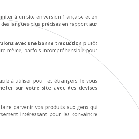
miter à un site en version française et en
 en des langues plus précises en rapport aux
rsions avec une bonne traduction
plutôt
 pire même, parfois incompréhensible pour
e à utiliser pour les étrangers. Je vous
heter sur votre site avec des devises
faire parvenir vos produits aux gens qui
rsement intéressant pour les convaincre