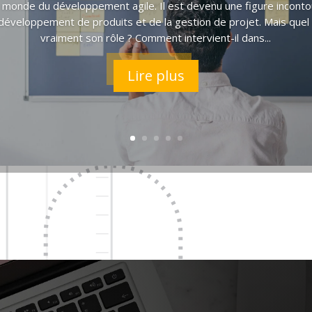
 monde du développement agile. Il est devenu une figure incont
développement de produits et de la gestion de projet. Mais quel
vraiment son rôle ? Comment intervient-il dans...
Lire plus