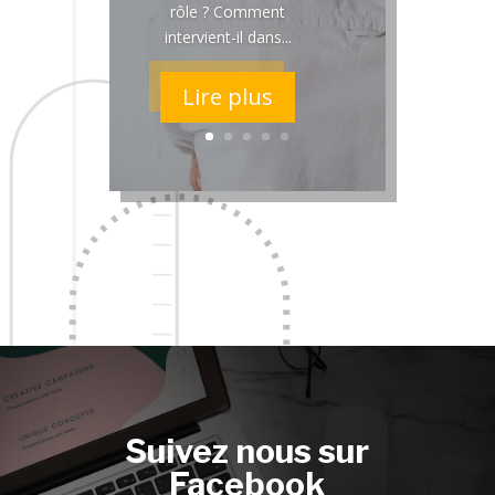
rôle ? Comment
intervient-il dans...
Lire plus
Suivez nous sur
Facebook